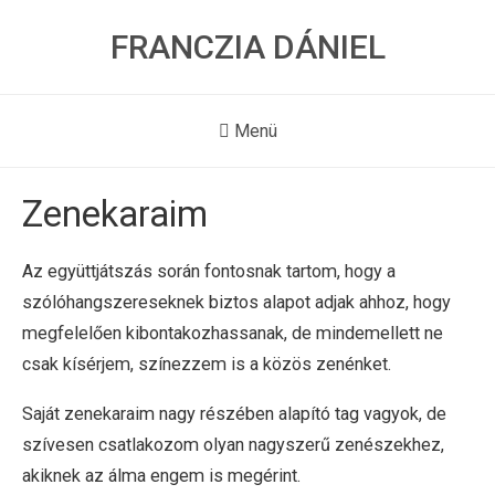
FRANCZIA DÁNIEL
Menü
Zenekaraim
Az együttjátszás során fontosnak tartom, hogy a
szólóhangszereseknek biztos alapot adjak ahhoz, hogy
megfelelően kibontakozhassanak, de mindemellett ne
csak kísérjem, színezzem is a közös zenénket.
Saját zenekaraim nagy részében alapító tag vagyok, de
szívesen csatlakozom olyan nagyszerű zenészekhez,
akiknek az álma engem is megérint.