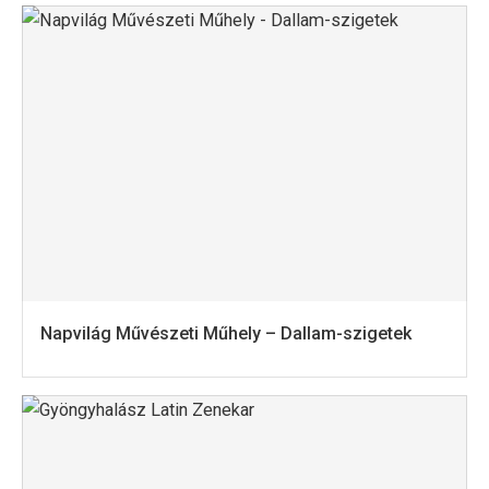
Napvilág Művészeti Műhely – Dallam-szigetek