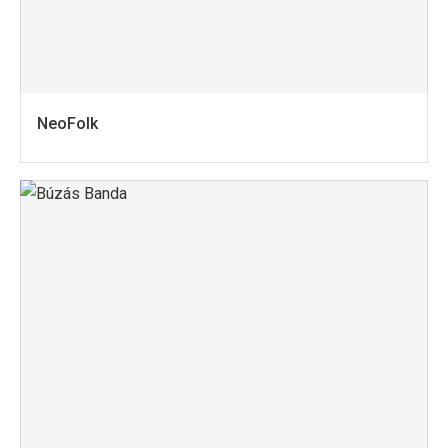
NeoFolk