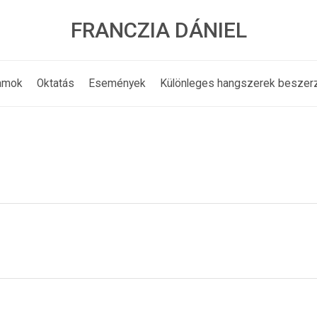
FRANCZIA DÁNIEL
amok
Oktatás
Események
Különleges hangszerek beszer