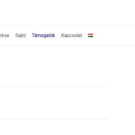
zése
Sajtó
Támogatók
Kapcsolat