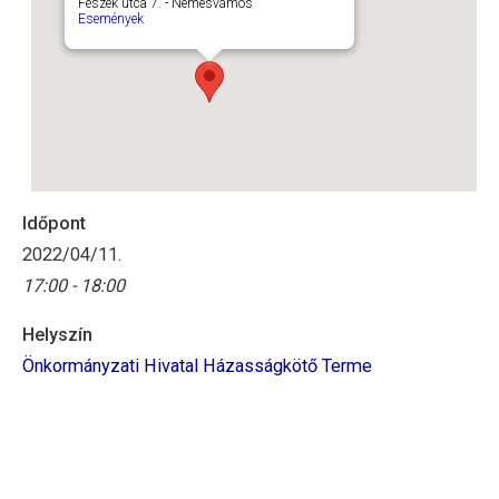
Fészek utca 7. - Nemesvámos
Események
Időpont
2022/04/11.
17:00 - 18:00
Helyszín
Önkormányzati Hivatal Házasságkötő Terme