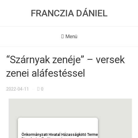
FRANCZIA DÁNIEL
Menü
“Szárnyak zenéje” – versek
zenei aláfestéssel
2022-04-11
0
Önkormányzati Hivatal Házasságkötő Terme