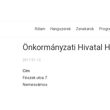
Rólam
Hangszerek
Zenekarok
Progr
Önkormányzati Hivatal 
2017-01-12
Cím
Fészek utca 7.
Nemesvámos