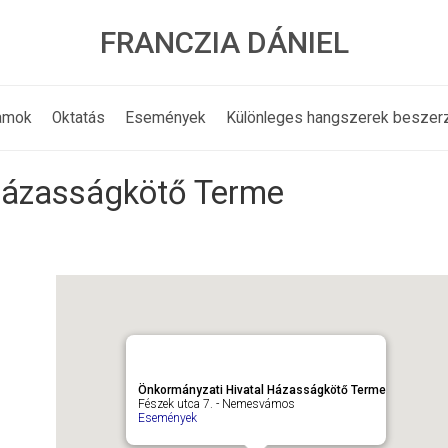
FRANCZIA DÁNIEL
amok
Oktatás
Események
Különleges hangszerek beszer
Házasságkötő Terme
Önkormányzati Hivatal Házasságkötő Terme
Fészek utca 7. - Nemesvámos
Események