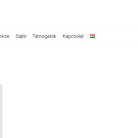
zése
Sajtó
Támogatók
Kapcsolat