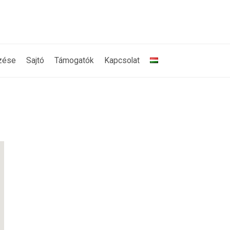
zése
Sajtó
Támogatók
Kapcsolat