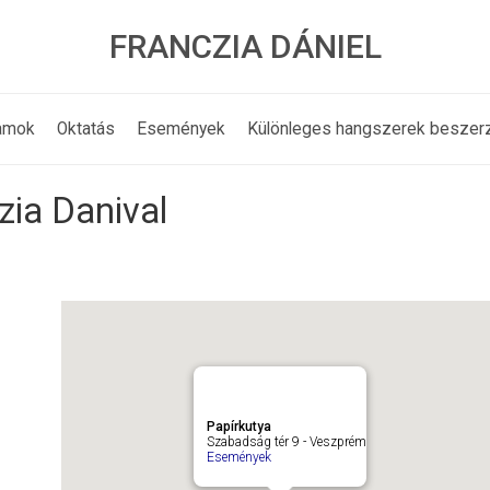
FRANCZIA DÁNIEL
amok
Oktatás
Események
Különleges hangszerek beszer
ia Danival
Papírkutya
Szabadság tér 9 - Veszprém
Események