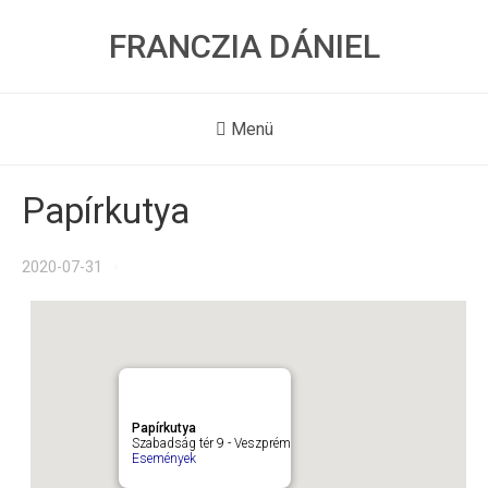
FRANCZIA DÁNIEL
Menü
Papírkutya
2020-07-31
Papírkutya
Szabadság tér 9 - Veszprém
Események