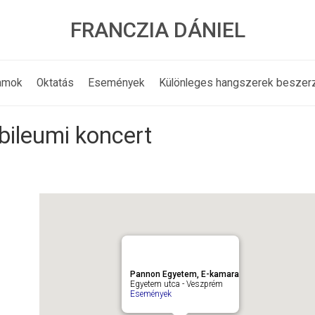
FRANCZIA DÁNIEL
amok
Oktatás
Események
Különleges hangszerek beszer
bileumi koncert
Pannon Egyetem, E-kamara
Egyetem utca - Veszprém
Események