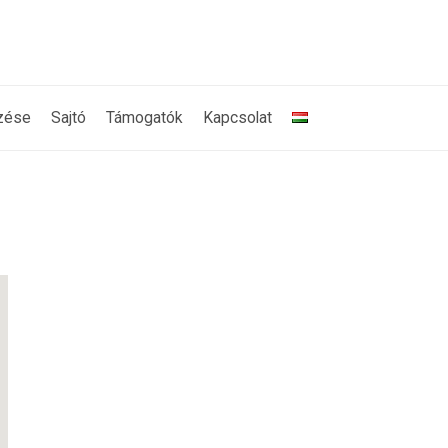
zése
Sajtó
Támogatók
Kapcsolat