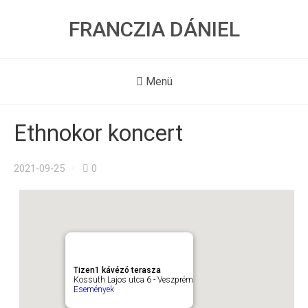
FRANCZIA DÁNIEL
Menü
Ethnokor koncert
2021-09-25
0
Tizen1 kávézó terasza
Kossuth Lajos utca 6 - Veszprém
Események