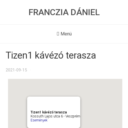
FRANCZIA DÁNIEL
Menü
Tizen1 kávézó terasza
2021-09-15
Tizen1 kávézó terasza
Kossuth Lajos utca 6 - Veszprém
Események