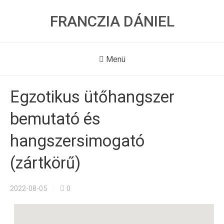
FRANCZIA DÁNIEL
Menü
Egzotikus ütőhangszer
bemutató és
hangszersimogató
(zártkörű)
2022-08-05
0