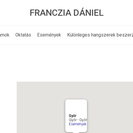
FRANCZIA DÁNIEL
amok
Oktatás
Események
Különleges hangszerek beszer
Győr
Győr - Győr
Események