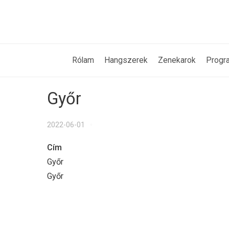
Rólam
Hangszerek
Zenekarok
Progr
Győr
2022-06-01
Cím
Győr
Győr