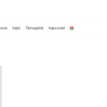
zése
Sajtó
Támogatók
Kapcsolat