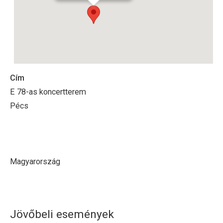
Cím
E 78-as koncertterem
Pécs
Magyarország
Jövőbeli események