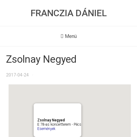
FRANCZIA DÁNIEL
Menü
Zsolnay Negyed
2017-04-24
Zsolnay Negyed
E 78-as koncertterem - Pécs
Események