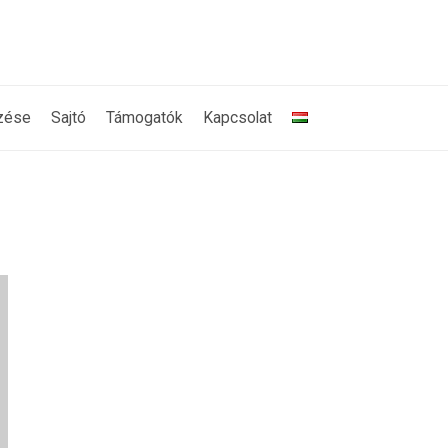
zése
Sajtó
Támogatók
Kapcsolat