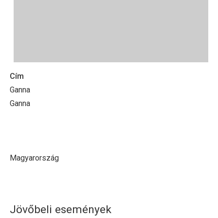
Cím
Ganna
Ganna
Magyarország
Jövőbeli események