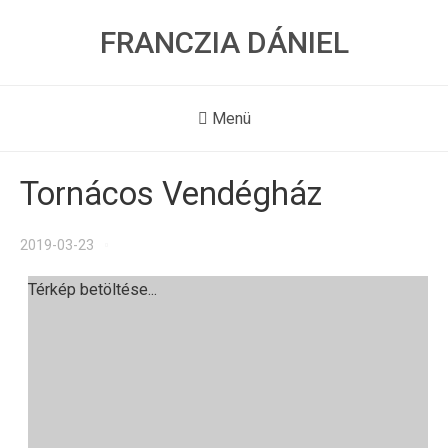
FRANCZIA DÁNIEL
Menü
Tornácos Vendégház
2019-03-23
Térkép betöltése...