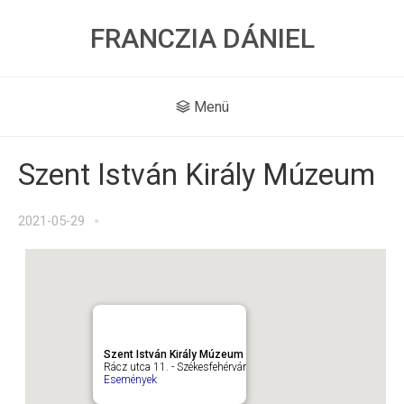
FRANCZIA DÁNIEL
Menü
Szent István Király Múzeum
2021-05-29
Szent István Király Múzeum
Rácz utca 11. - Székesfehérvár
Események