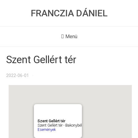
FRANCZIA DÁNIEL
Menü
Szent Gellért tér
2022-06-01
Szent Gellért tér
Szent Gellért tér - Bakonybél
Események