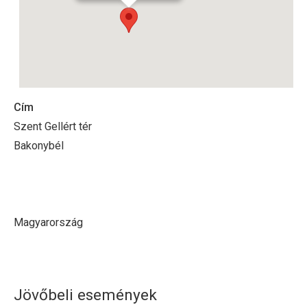
Cím
Szent Gellért tér
Bakonybél
Magyarország
Jövőbeli események