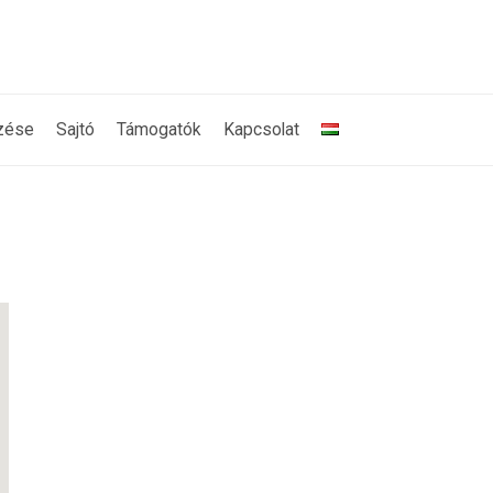
zése
Sajtó
Támogatók
Kapcsolat