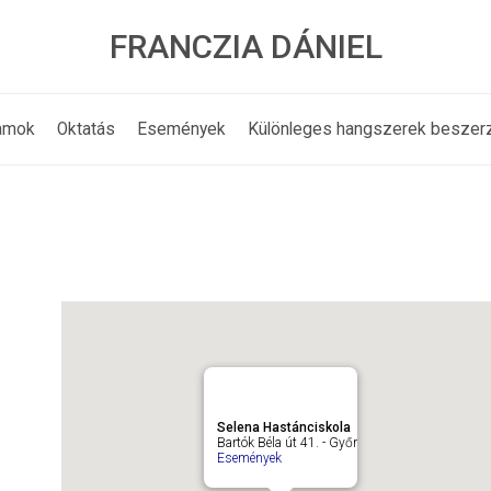
FRANCZIA DÁNIEL
amok
Oktatás
Események
Különleges hangszerek beszer
Selena Hastánciskola
Bartók Béla út 41. - Győr
Események