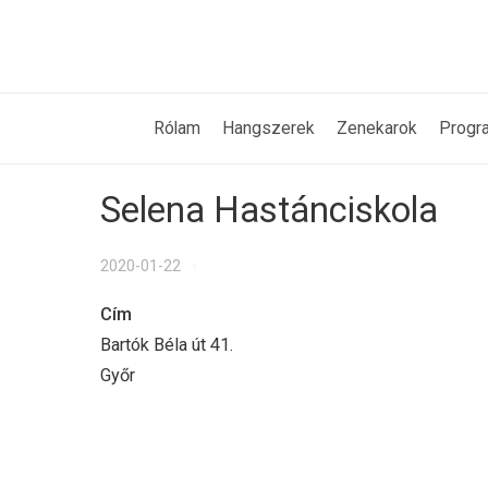
Rólam
Hangszerek
Zenekarok
Progr
Selena Hastánciskola
2020-01-22
Cím
Bartók Béla út 41.
Győr