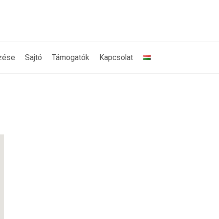
zése
Sajtó
Támogatók
Kapcsolat