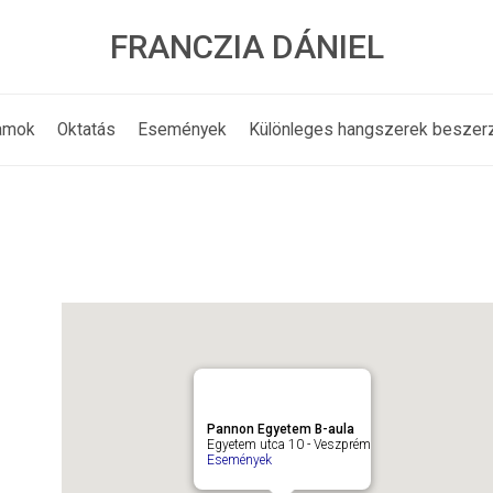
FRANCZIA DÁNIEL
amok
Oktatás
Események
Különleges hangszerek beszer
Pannon Egyetem B-aula
Egyetem utca 10 - Veszprém
Események