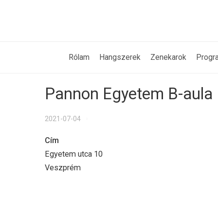
Rólam
Hangszerek
Zenekarok
Progr
Pannon Egyetem B-aula
2021-07-04
Cím
Egyetem utca 10
Veszprém