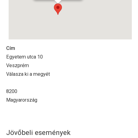
Cím
Egyetem utca 10
Veszprém
Válasza ki a megyét
8200
Magyarország
Jövőbeli események