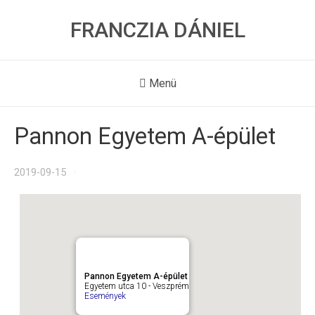
FRANCZIA DÁNIEL
Menü
Pannon Egyetem A-épület
2019-09-15
Pannon Egyetem A-épület
Egyetem utca 10 - Veszprém
Események