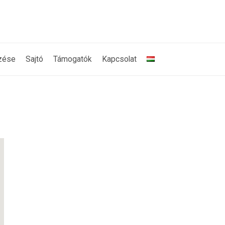
zése
Sajtó
Támogatók
Kapcsolat