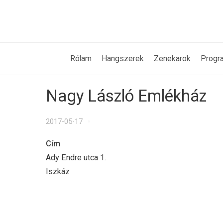
Rólam
Hangszerek
Zenekarok
Progr
Nagy László Emlékház
2017-05-17
Cím
Ady Endre utca 1.
Iszkáz