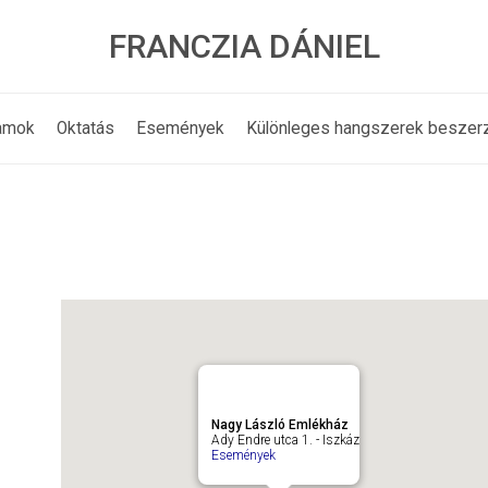
FRANCZIA DÁNIEL
amok
Oktatás
Események
Különleges hangszerek beszer
Nagy László Emlékház
Ady Endre utca 1. - Iszkáz
Események