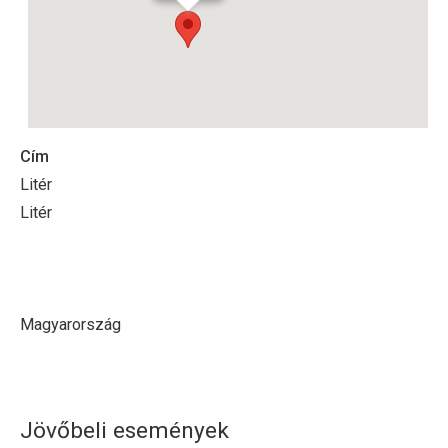
Cím
Litér
Litér
Magyarország
Jövőbeli események