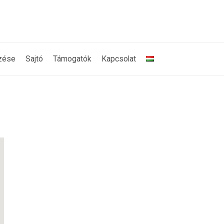
zése
Sajtó
Támogatók
Kapcsolat