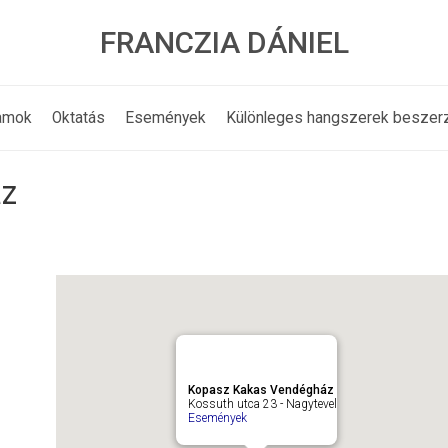
FRANCZIA DÁNIEL
amok
Oktatás
Események
Különleges hangszerek beszer
áz
Kopasz Kakas Vendégház
Kossuth utca 23 - Nagytevel
Események