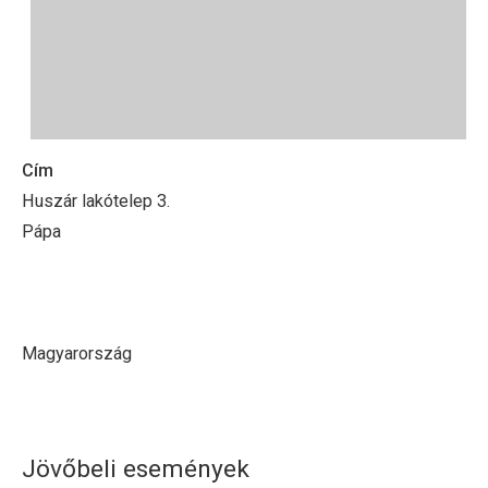
Cím
Huszár lakótelep 3.
Pápa
Magyarország
Jövőbeli események