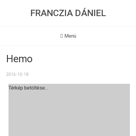
FRANCZIA DÁNIEL
Menü
Hemo
2016-10-18
Térkép betöltése...