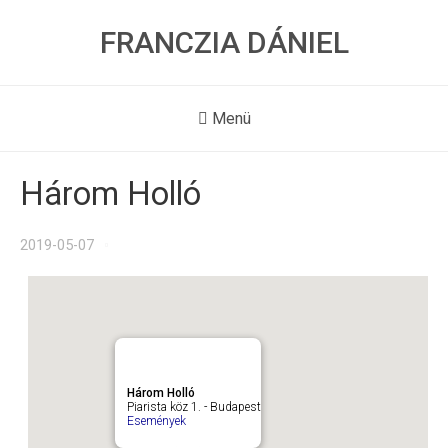
FRANCZIA DÁNIEL
Menü
Három Holló
2019-05-07
Három Holló
Piarista köz 1. - Budapest
Események