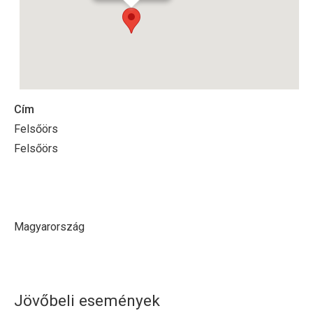
Cím
Felsőörs
Felsőörs
Magyarország
Jövőbeli események