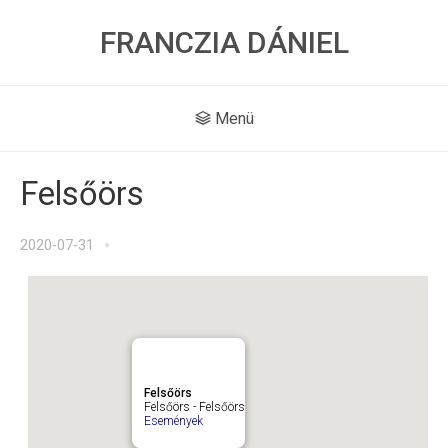
FRANCZIA DÁNIEL
Menü
Felsőörs
2020-07-31
Felsőörs
Felsőörs - Felsőörs
Események