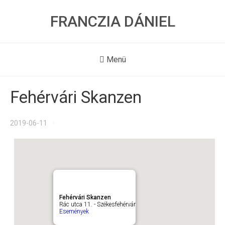
FRANCZIA DÁNIEL
Menü
Fehérvári Skanzen
2019-06-11
Fehérvári Skanzen
Rác utca 11. - Székesfehérvár
Események