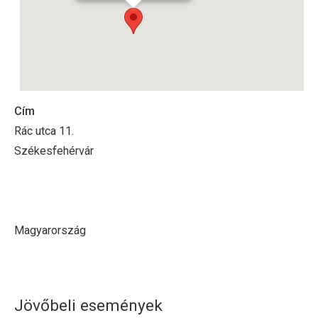
Cím
Rác utca 11.
Székesfehérvár
Magyarország
Jövőbeli események