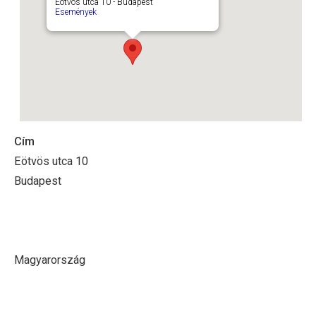
Eötvös utca 10 - Budapest
Események
Cím
Eötvös utca 10
Budapest
Magyarország