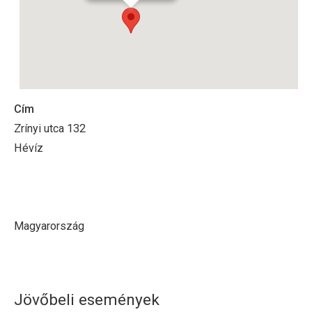
Cím
Zrínyi utca 132
Hévíz
Magyarország
Jövőbeli események