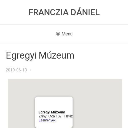
FRANCZIA DÁNIEL
Menü
Egregyi Múzeum
2019-06-13
Egregyi Múzeum
Zrínyi utca 132 - Hévíz
Események