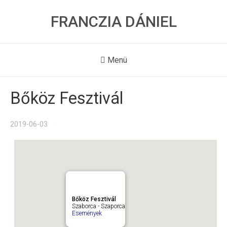
FRANCZIA DÁNIEL
Menü
Bőköz Fesztivál
2019-06-03
Bőköz Fesztivál
Szaborca - Szaporca
Események