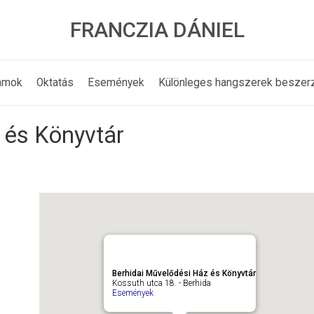
FRANCZIA DÁNIEL
amok
Oktatás
Események
Különleges hangszerek beszer
 és Könyvtár
Berhidai Művelődési Ház és Könyvtár
Kossuth utca 18. - Berhida
Események