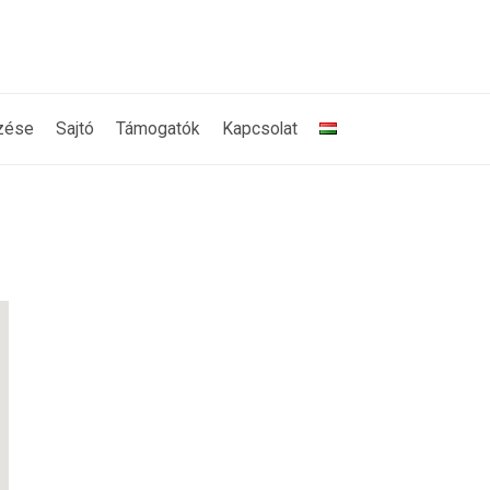
zése
Sajtó
Támogatók
Kapcsolat