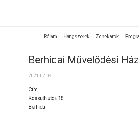
Rólam
Hangszerek
Zenekarok
Progr
Berhidai Művelődési Ház
2021-07-04
Cím
Kossuth utca 18.
Berhida