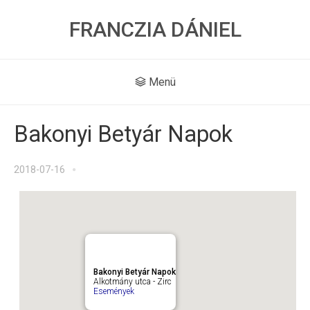
FRANCZIA DÁNIEL
Menü
Bakonyi Betyár Napok
2018-07-16
Bakonyi Betyár Napok
Alkotmány utca - Zirc
Események