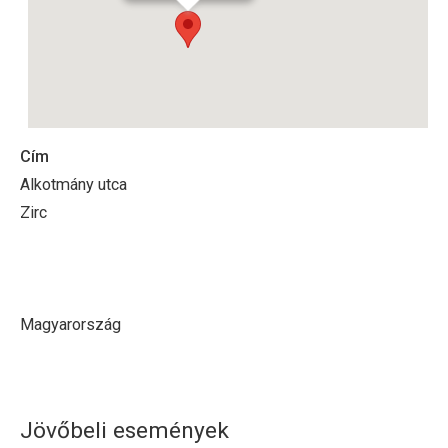
Cím
Alkotmány utca
Zirc
Magyarország
Jövőbeli események