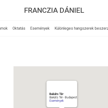
FRANCZIA DÁNIEL
amok
Oktatás
Események
Különleges hangszerek beszer
Bakáts Tér
Bakáts Tér - Budapest
Események