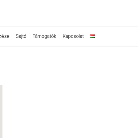
zése
Sajtó
Támogatók
Kapcsolat