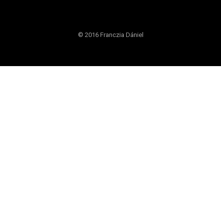
© 2016 Franczia Dániel