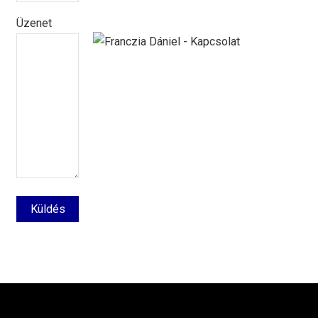
Üzenet