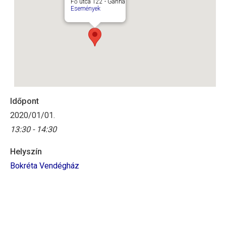
Fő utca 122 - Ganna
Események
Időpont
2020/01/01.
13:30 - 14:30
Helyszín
Bokréta Vendégház