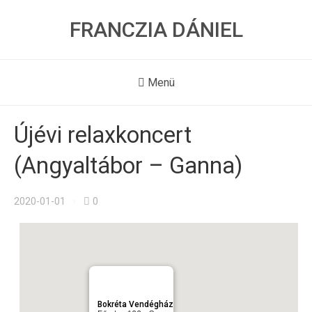
FRANCZIA DÁNIEL
Menü
Újévi relaxkoncert
(Angyaltábor – Ganna)
2020-01-01
0
Bokréta Vendégház