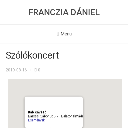
FRANCZIA DÁNIEL
Menü
Szólókoncert
2019-08-16
0
Bab Kávézó
Baross Gábor út 5-7 - Balatonalmádi
Események