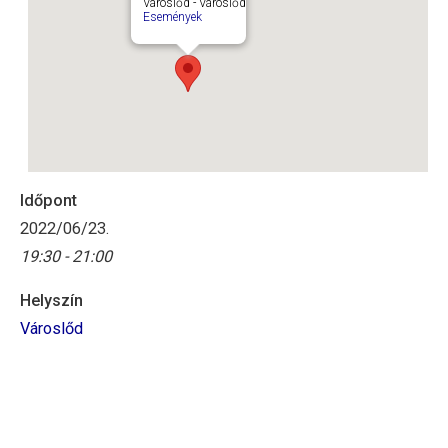
Városlőd - Városlőd
Események
Időpont
2022/06/23.
19:30 - 21:00
Helyszín
Városlőd