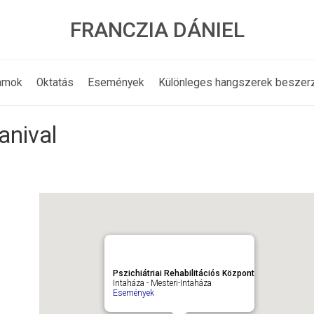
FRANCZIA DÁNIEL
amok
Oktatás
Események
Különleges hangszerek beszer
anival
Pszichiátriai Rehabilitációs Központ
Intaháza - Mesteri-Intaháza
Események