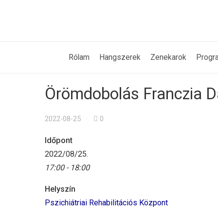
Rólam
Hangszerek
Zenekarok
Progr
Örömdobolás Franczia D
2022-08-25
0
Időpont
2022/08/25.
17:00 - 18:00
Helyszín
Pszichiátriai Rehabilitációs Központ