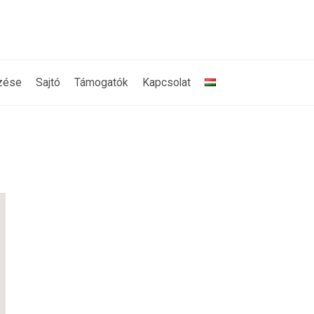
zése
Sajtó
Támogatók
Kapcsolat