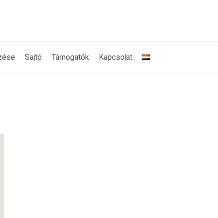
zése
Sajtó
Támogatók
Kapcsolat