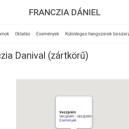
FRANCZIA DÁNIEL
amok
Oktatás
Események
Különleges hangszerek beszer
ia Danival (zártkörű)
Veszprém
Veszprém - Veszprém
Események