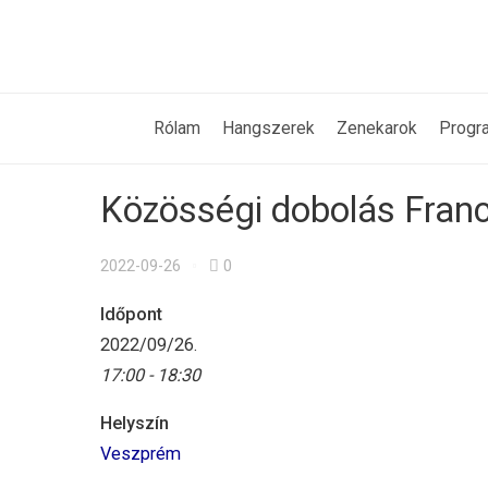
Rólam
Hangszerek
Zenekarok
Progr
Közösségi dobolás Francz
2022-09-26
0
Időpont
2022/09/26.
17:00 - 18:30
Helyszín
Veszprém