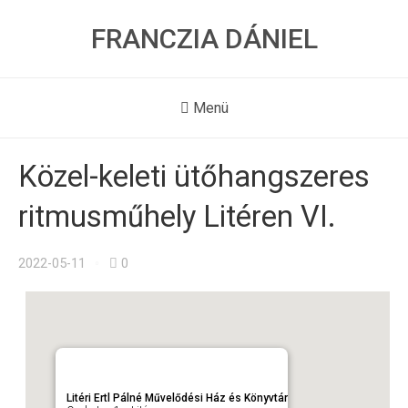
FRANCZIA DÁNIEL
Menü
Közel-keleti ütőhangszeres
ritmusműhely Litéren VI.
2022-05-11
0
Litéri Ertl Pálné Művelődési Ház és Könyvtár