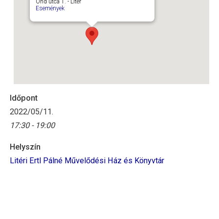
Ond utca 1. - Litér
Események
Időpont
2022/05/11.
17:30 - 19:00
Helyszín
Litéri Ertl Pálné Művelődési Ház és Könyvtár