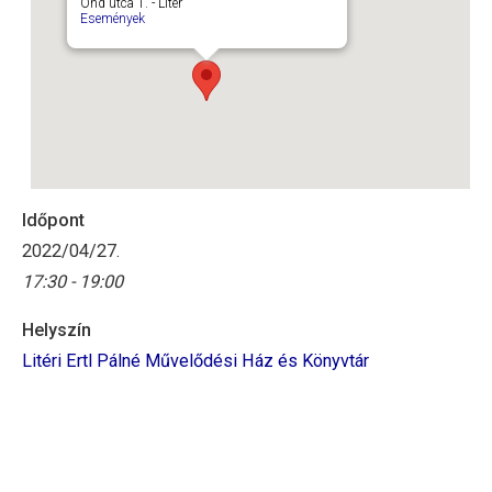
Ond utca 1. - Litér
Események
Időpont
2022/04/27.
17:30 - 19:00
Helyszín
Litéri Ertl Pálné Művelődési Ház és Könyvtár