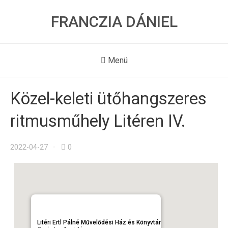
FRANCZIA DÁNIEL
Menü
Közel-keleti ütőhangszeres
ritmusműhely Litéren IV.
2022-04-27
0
Litéri Ertl Pálné Művelődési Ház és Könyvtár