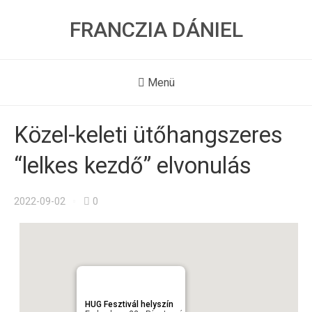
FRANCZIA DÁNIEL
Menü
Közel-keleti ütőhangszeres
“lelkes kezdő” elvonulás
2022-09-02
0
HUG Fesztivál helyszín