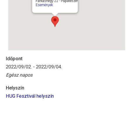
Farkashegy 22 - Pápateszér
Események
Időpont
2022/09/02. - 2022/09/04.
Egész napos
Helyszín
HUG Fesztivál helyszín