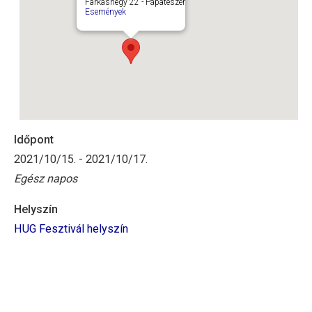
Farkashegy 22 - Pápateszér
Események
Időpont
2021/10/15. - 2021/10/17.
Egész napos
Helyszín
HUG Fesztivál helyszín