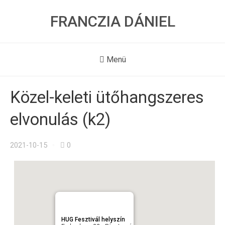
FRANCZIA DÁNIEL
Menü
Közel-keleti ütőhangszeres
elvonulás (k2)
2021-10-15
0
HUG Fesztivál helyszín