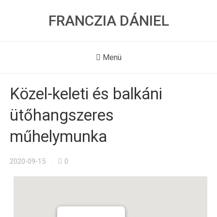
FRANCZIA DÁNIEL
Menü
Közel-keleti és balkáni
ütőhangszeres
műhelymunka
2020-09-15
0