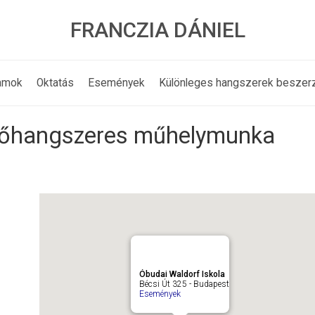
FRANCZIA DÁNIEL
amok
Oktatás
Események
Különleges hangszerek beszer
 ütőhangszeres műhelymunka
Óbudai Waldorf Iskola
Bécsi Út 325 - Budapest
Események