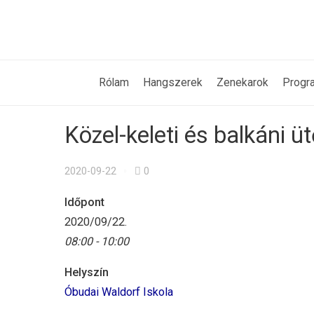
Rólam
Hangszerek
Zenekarok
Progr
Közel-keleti és balkáni
2020-09-22
0
Időpont
2020/09/22.
08:00 - 10:00
Helyszín
Óbudai Waldorf Iskola