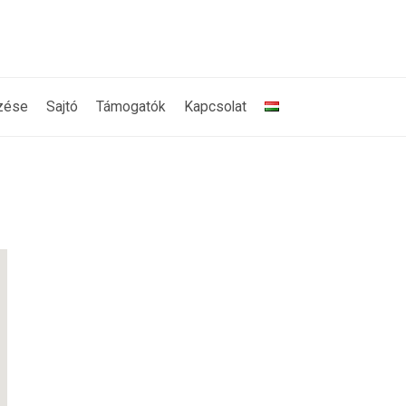
zése
Sajtó
Támogatók
Kapcsolat