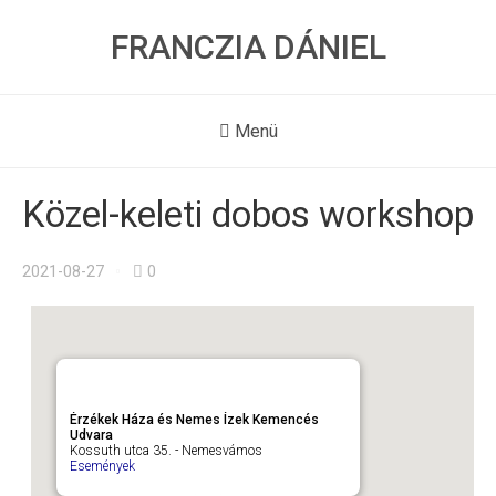
FRANCZIA DÁNIEL
Menü
Közel-keleti dobos workshop
2021-08-27
0
Érzékek Háza és Nemes Ízek Kemencés
Udvara
Kossuth utca 35. - Nemesvámos
Események