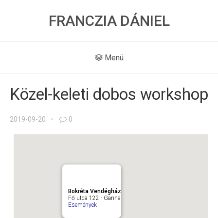
FRANCZIA DÁNIEL
Menü
Közel-keleti dobos workshop
2019-09-20
0
Bokréta Vendégház
Fő utca 122 - Ganna
Események