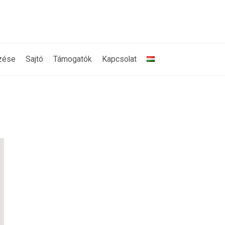
zése
Sajtó
Támogatók
Kapcsolat