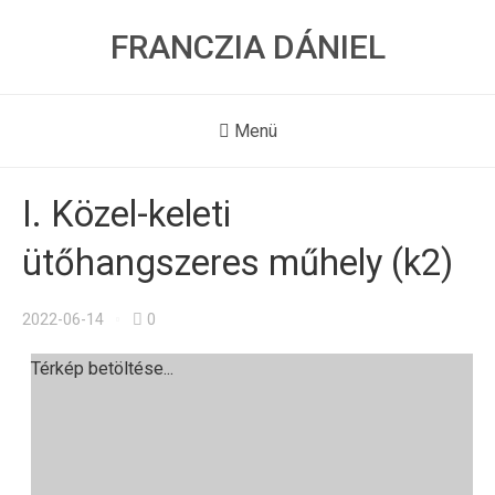
FRANCZIA DÁNIEL
Menü
I. Közel-keleti
ütőhangszeres műhely (k2)
2022-06-14
0
Térkép betöltése...