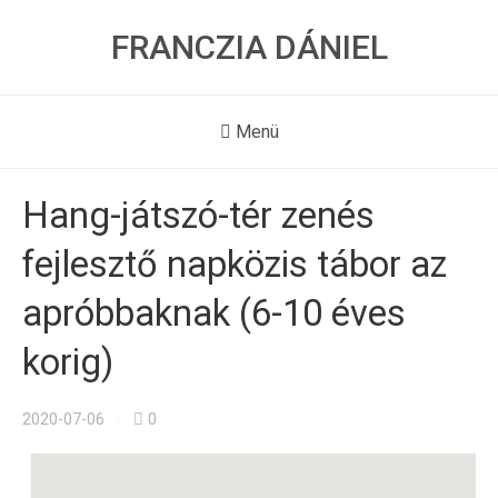
FRANCZIA DÁNIEL
Menü
Hang-játszó-tér zenés
fejlesztő napközis tábor az
apróbbaknak (6-10 éves
korig)
2020-07-06
0