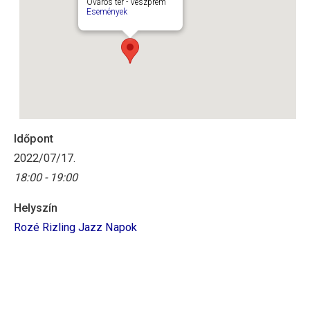
Óváros tér - Veszprém
Események
Időpont
2022/07/17.
18:00 - 19:00
Helyszín
Rozé Rizling Jazz Napok