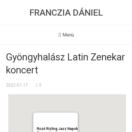
FRANCZIA DÁNIEL
Menü
Gyöngyhalász Latin Zenekar
koncert
2022-07-17
0
Rozé Rizling Jazz Napok